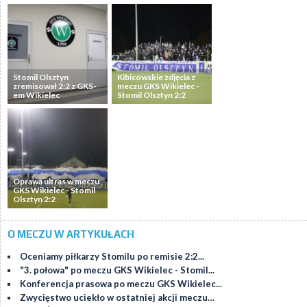
Stomil Olsztyn
Kibicowskie zdjęcia z
zremisował 2:2 z GKS-
meczu GKS Wikielec -
em Wikielec
Stomil Olsztyn 2:2
Oprawa ultras w meczu
GKS Wikielec - Stomil
Olsztyn 2:2
O MECZU W ARTYKUŁACH
Oceniamy piłkarzy Stomilu po remisie 2:2...
"3. połowa" po meczu GKS Wikielec - Stomil...
Konferencja prasowa po meczu GKS Wikielec...
Zwycięstwo uciekło w ostatniej akcji meczu…