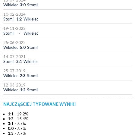
13-07-2024
Wikielec
3:0
Stomil
10-02-2024
Stomil
1:2
Wikielec
19-11-2022
Stomil
-
Wikielec
25-06-2022
Wikielec
5:0
Stomil
14-07-2021
Stomil
3:1
Wikielec
25-07-2019
Wikielec
2:3
Stomil
12-03-2019
Wikielec
1:2
Stomil
NAJCZĘŚCIEJ TYPOWANE WYNIKI
1:1
- 19.2%
1:2
- 15.4%
3:1
- 7.7%
0:0
- 7.7%
1:3
- 7.7%