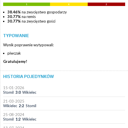
1
X
2
38.46%
na zwycięstwo gospodarzy
30.77%
na remis
30.77%
na zwycięstwo gości
TYPOWANIE
Wynik poprawnie wytypowali:
piwczak
Gratulujemy!
HISTORIA POJEDYNKÓW
15-01-2026
Stomil
3:0
Wikielec
21-03-2025
Wikielec
2:2
Stomil
25-08-2024
Stomil
1:2
Wikielec