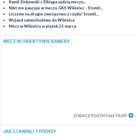
Kamil Żmijewski z Elbląga sędzią meczu...
Nikt nie pauzuje w meczu GKS Wikielec - Stomil...
Liczymy na drugie zwycięstwo z rzędu! Stomil...
Wyjazd samochodowy do Wikielca
Mecz w Wikielcu w piątek 21 marca
MECZ W OBIEKTYWIE KAMERY
ZOBACZ POZOSTAŁE FILMY
JAK STAWIALI TYPERZY