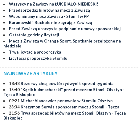
Wszyscy na Zawiszy na ŁUK BIAŁO-NIEBIESKI!
Przedsprzedaż biletów na mecz z Zawiszą
Wspominamy mecz Zawisza - Stomil w PP
Baranowski i Bucholc nie zagrają z Zawiszą
Przed Zawiszą uroczyste podpisanie umowy sponsorskiej
Ostatnie godziny licytacji
Mecz z Zawiszą w Orange Sport. Spotkanie przełożone na
niedzielę
Trwa licytacja proporczyka
Licytacja proporczyka Stomilu
NAJNOWSZE ARTYKUŁY
18:48
Rezerwy chcą powtórzyć wynik sprzed tygodnia
15:40
"Kącik bukmacherski" przed meczem Stomil Olsztyn -
Tęcza Biskupiec
09:21
Michał Alancewicz ponownie w Stomilu Olsztyn
23:34
Krezymon Serwis sponsorem meczu Stomil - Tęcza
21:56
Trwa sprzedaż biletów na mecz Stomil Olsztyn - Tęcza
Biskupiec