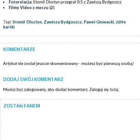
Fotorelacja:
Stomil Olsztyn przegrał 0:5 z Zawiszą Bydgoszcz
Filmy Video z meczu (2)
Tagi:
Stomil Olsztyn
,
Zawisza Bydgoszcz
,
Paweł Głowacki
,
żółte
kartki
KOMENTARZE
Artykuł nie został jeszcze skomentowany - możesz być pierwszą osobą!
DODAJ SWÓJ KOMENTARZ
Musisz być zalogowany, aby dodać komentarz. Zaloguj się
tutaj
.
ZOSTAŃ FANEM