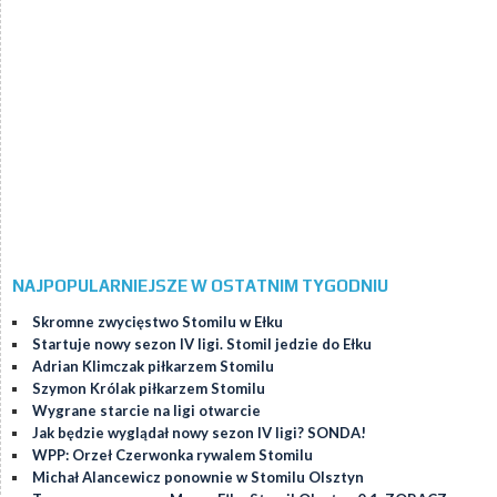
NAJPOPULARNIEJSZE W OSTATNIM TYGODNIU
Skromne zwycięstwo Stomilu w Ełku
Startuje nowy sezon IV ligi. Stomil jedzie do Ełku
Adrian Klimczak piłkarzem Stomilu
Szymon Królak piłkarzem Stomilu
Wygrane starcie na ligi otwarcie
Jak będzie wyglądał nowy sezon IV ligi? SONDA!
WPP: Orzeł Czerwonka rywalem Stomilu
Michał Alancewicz ponownie w Stomilu Olsztyn