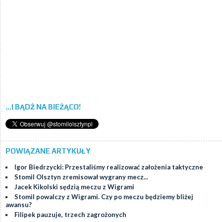
...I BĄDŹ NA BIEŻĄCO!
POWIĄZANE ARTYKUŁY
Igor Biedrzycki: Przestaliśmy realizować założenia taktyczne
Stomil Olsztyn zremisował wygrany mecz...
Jacek Kikolski sędzią meczu z Wigrami
Stomil powalczy z Wigrami. Czy po meczu będziemy bliżej
awansu?
Filipek pauzuje, trzech zagrożonych