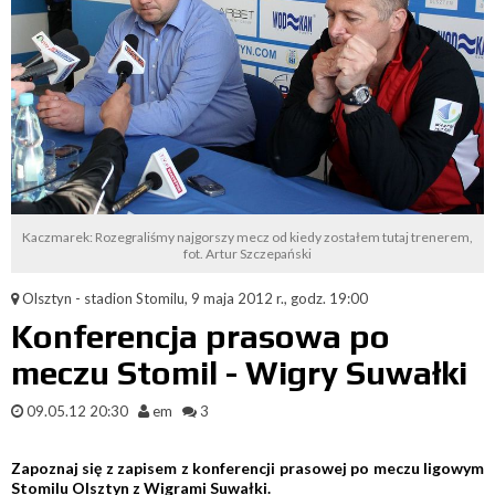
Kaczmarek: Rozegraliśmy najgorszy mecz od kiedy zostałem tutaj trenerem,
fot. Artur Szczepański
Olsztyn - stadion Stomilu, 9 maja 2012 r., godz. 19:00
Konferencja prasowa po
meczu Stomil - Wigry Suwałki
09.05.12 20:30
em
3
Zapoznaj się z zapisem z konferencji prasowej po meczu ligowym
Stomilu Olsztyn z Wigrami Suwałki.