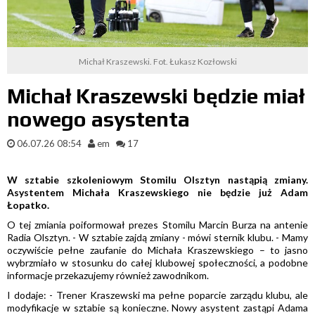
Michał Kraszewski. Fot. Łukasz Kozłowski
Michał Kraszewski będzie miał
nowego asystenta
06.07.26 08:54
em
17
W sztabie szkoleniowym Stomilu Olsztyn nastąpią zmiany.
Asystentem Michała Kraszewskiego nie będzie już Adam
Łopatko.
O tej zmiania poiformował prezes Stomilu Marcin Burza na antenie
Radia Olsztyn. - W sztabie zajdą zmiany - mówi sternik klubu. - Mamy
oczywiście pełne zaufanie do Michała Kraszewskiego – to jasno
wybrzmiało w stosunku do całej klubowej społeczności, a podobne
informacje przekazujemy również zawodnikom.
I dodaje: - Trener Kraszewski ma pełne poparcie zarządu klubu, ale
modyfikacje w sztabie są konieczne. Nowy asystent zastąpi Adama