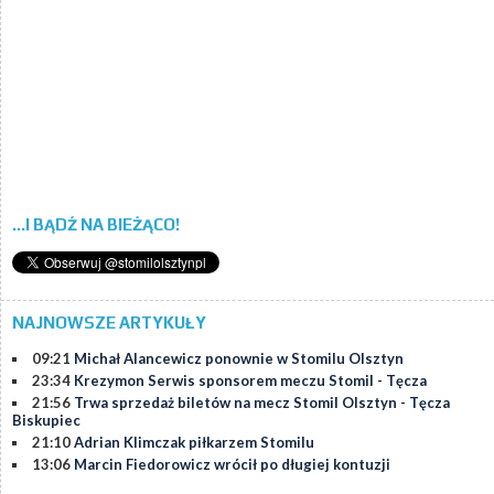
...I BĄDŹ NA BIEŻĄCO!
NAJNOWSZE ARTYKUŁY
09:21
Michał Alancewicz ponownie w Stomilu Olsztyn
23:34
Krezymon Serwis sponsorem meczu Stomil - Tęcza
21:56
Trwa sprzedaż biletów na mecz Stomil Olsztyn - Tęcza
Biskupiec
21:10
Adrian Klimczak piłkarzem Stomilu
13:06
Marcin Fiedorowicz wrócił po długiej kontuzji