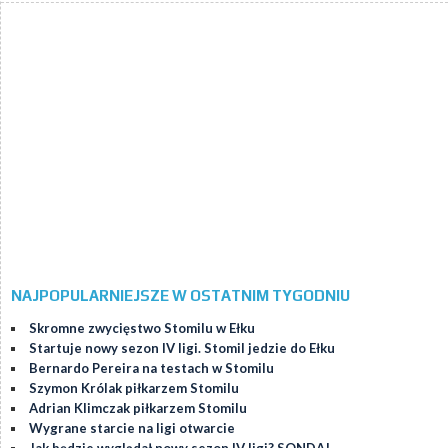
NAJPOPULARNIEJSZE W OSTATNIM TYGODNIU
Skromne zwycięstwo Stomilu w Ełku
Startuje nowy sezon IV ligi. Stomil jedzie do Ełku
Bernardo Pereira na testach w Stomilu
Szymon Królak piłkarzem Stomilu
Adrian Klimczak piłkarzem Stomilu
Wygrane starcie na ligi otwarcie