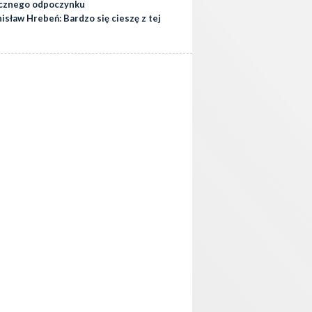
cznego odpoczynku
isław Hrebeń: Bardzo się cieszę z tej