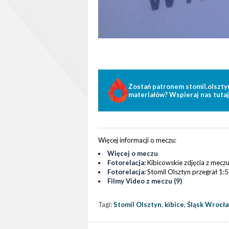
Zostań patronem stomil.olszty
materiałów? Wspieraj nas tutaj
Więcej informacji o meczu:
Więcej o meczu
Fotorelacja:
Kibicowskie zdjęcia z meczu
Fotorelacja:
Stomil Olsztyn przegrał 1:
Filmy Video z meczu (9)
Tagi:
Stomil Olsztyn
,
kibice
,
Śląsk Wrocł