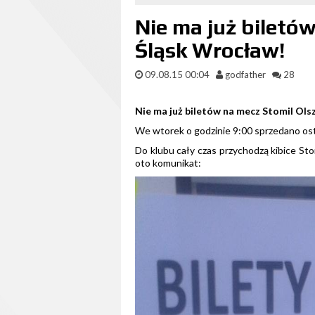
Nie ma już biletów
Śląsk Wrocław!
09.08.15 00:04
godfather
28
Nie ma już biletów na mecz Stomil Ols
We wtorek o godzinie 9:00 sprzedano ost
Do klubu cały czas przychodzą kibice Sto
oto komunikat: