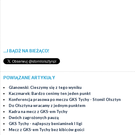
...I BĄDŹ NA BIEŻĄCO!
POWIĄZANE ARTYKUŁY
Glanowski: Cieszymy się z tego wyniku
Kaczmarek: Bardzo cenimy ten jeden punkt
Konferencja prasowa po meczu GKS Tychy - Stomil Olsztyn
Do Olsztyna wracamy z jednym punktem
Kadra na mecz z GKS-em Tychy
Dwóch zagrożonych pauzą
GKS Tychy - najlepszy beniaminek I ligi
Mecz z GKS-em Tychy bez kibiców gości