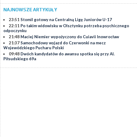
NAJNOWSZE ARTYKUŁY
23:51
Stomil gotowy na Centralną Ligę Juniorów U-17
22:11
Po takim widowisku w Olsztynku potrzeba psychicznego
odpoczynku
21:48
Maciej Niemier wypożyczony do Cuiavii Inowrocław
21:37
Samochodowy wyjazd do Czerwonki na mecz
Wojewódzkiego Pucharu Polski
09:48
Dwóch kandydatów do awansu spotka się przy Al.
Piłsudskiego 69a