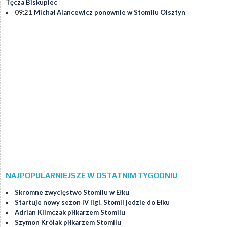
Tęcza Biskupiec
09:21
Michał Alancewicz ponownie w Stomilu Olsztyn
NAJPOPULARNIEJSZE W OSTATNIM TYGODNIU
Skromne zwycięstwo Stomilu w Ełku
Startuje nowy sezon IV ligi. Stomil jedzie do Ełku
Adrian Klimczak piłkarzem Stomilu
Szymon Królak piłkarzem Stomilu