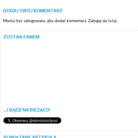
DODAJ SWÓJ KOMENTARZ
Musisz być zalogowany, aby dodać komentarz. Zaloguj się
tutaj
.
ZOSTAŃ FANEM
...I BĄDŹ NA BIEŻĄCO!
POWIĄZANE ARTYKUŁY