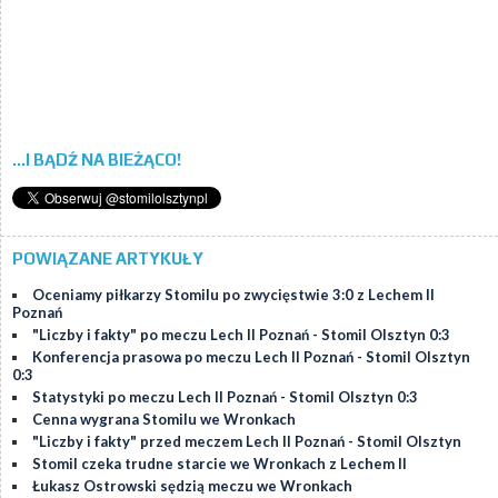
...I BĄDŹ NA BIEŻĄCO!
POWIĄZANE ARTYKUŁY
Oceniamy piłkarzy Stomilu po zwycięstwie 3:0 z Lechem II
Poznań
"Liczby i fakty" po meczu Lech II Poznań - Stomil Olsztyn 0:3
Konferencja prasowa po meczu Lech II Poznań - Stomil Olsztyn
0:3
Statystyki po meczu Lech II Poznań - Stomil Olsztyn 0:3
Cenna wygrana Stomilu we Wronkach
"Liczby i fakty" przed meczem Lech II Poznań - Stomil Olsztyn
Stomil czeka trudne starcie we Wronkach z Lechem II
Łukasz Ostrowski sędzią meczu we Wronkach