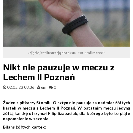
Zdjęcie jest ilustracją do tekstu. Fot. Emil Marecki
Nikt nie pauzuje w meczu z
Lechem II Poznań
02.05.23 08:36
em
0
Żaden z piłkarzy Stomilu Olsztyn nie pauzuje za nadmiar żółtych
kartek w meczu z Lechem II Poznań. W ostatnim meczu jedyną
żółtą kartkę otrzymał Filip Szabaciuk, dla którego było to piąte
napomnienie w sezonie.
Bilans żółtych kartek: