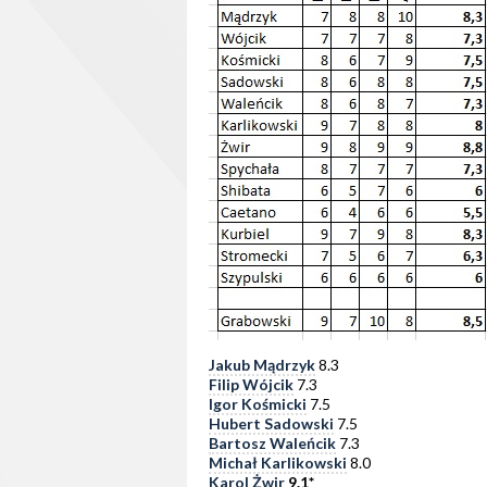
Jakub Mądrzyk
8.3
Filip Wójcik
7.3
Igor Kośmicki
7.5
Hubert Sadowski
7.5
Bartosz Waleńcik
7.3
Michał Karlikowski
8.0
Karol Żwir
9.1*