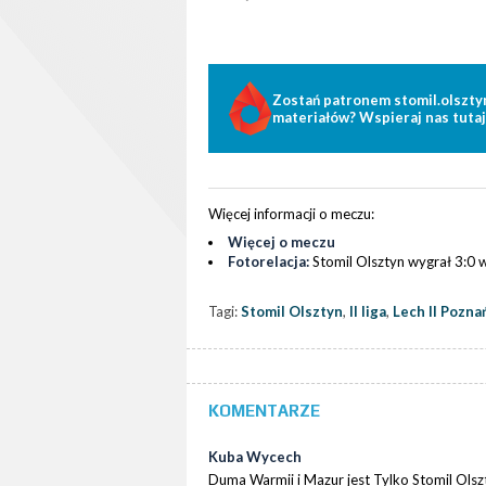
Zostań patronem stomil.olszty
materiałów? Wspieraj nas tutaj
Więcej informacji o meczu:
Więcej o meczu
Fotorelacja:
Stomil Olsztyn wygrał 3:0 
Tagi:
Stomil Olsztyn
,
II liga
,
Lech II Pozna
KOMENTARZE
Kuba Wycech
Duma Warmii i Mazur jest Tylko Stomil Ols