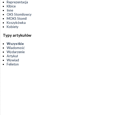
Reprezentacja
Kibice
Inne
OKS Stomilowcy
MOKS Stomil
Koszykówka
Kobiety
Typy artykułów
Wszystkie
Wiadomość
Wydarzenie
Artykuł
Wywiad
Felieton