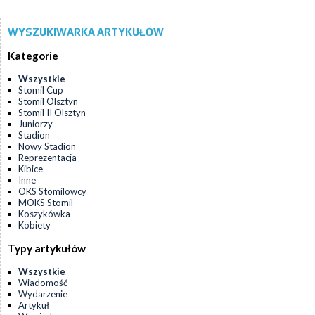
WYSZUKIWARKA ARTYKUŁÓW
Kategorie
Wszystkie
Stomil Cup
Stomil Olsztyn
Stomil II Olsztyn
Juniorzy
Stadion
Nowy Stadion
Reprezentacja
Kibice
Inne
OKS Stomilowcy
MOKS Stomil
Koszykówka
Kobiety
Typy artykułów
Wszystkie
Wiadomość
Wydarzenie
Artykuł