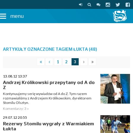
menu
ARTYKUŁY OZNACZONE TAGIEM ŁUKTA (48)
1
2
3
13.08.12 13:37
Andrzej Królikowski przepytany od A do
Z
Kontynuujemy serię wywiadów od A do Z. Tym razem
rozmawialiśmy z Andrzejem Królikowskim, dyrektorem
Stomilu Olsztyn.
Komentarzy: 3 »
29.07.12 20:55
Rezerwy Stomilu wygrały z Warmiakiem
Łukta