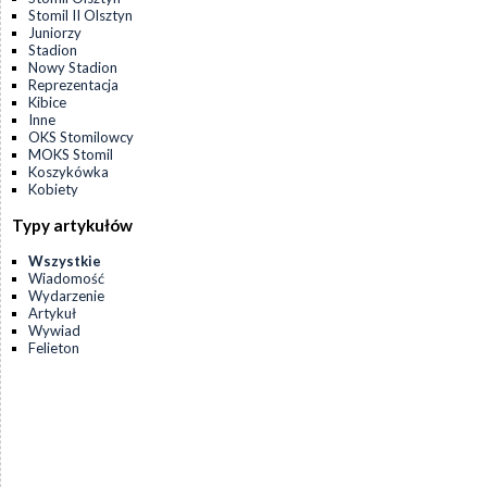
Stomil II Olsztyn
Juniorzy
Stadion
Nowy Stadion
Reprezentacja
Kibice
Inne
OKS Stomilowcy
MOKS Stomil
Koszykówka
Kobiety
Typy artykułów
Wszystkie
Wiadomość
Wydarzenie
Artykuł
Wywiad
Felieton