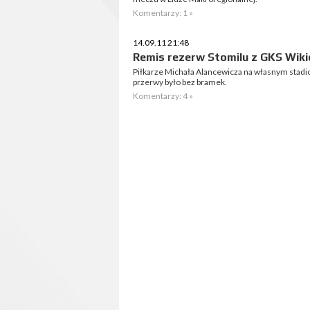
Komentarzy: 1 »
14.09.11 21:48
Remis rezerw Stomilu z GKS Wiki
Piłkarze Michała Alancewicza na własnym stadi
przerwy było bez bramek.
Komentarzy: 4 »