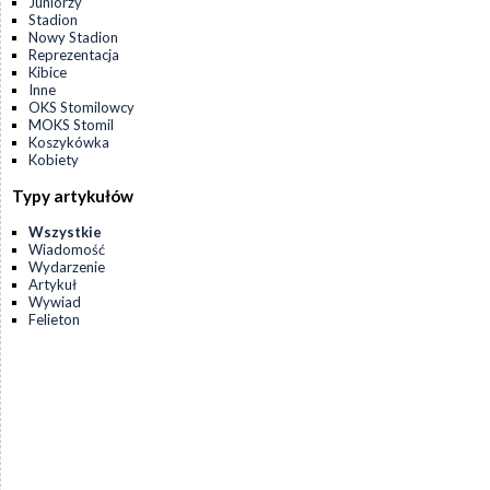
Juniorzy
Stadion
Nowy Stadion
Reprezentacja
Kibice
Inne
OKS Stomilowcy
MOKS Stomil
Koszykówka
Kobiety
Typy artykułów
Wszystkie
Wiadomość
Wydarzenie
Artykuł
Wywiad
Felieton