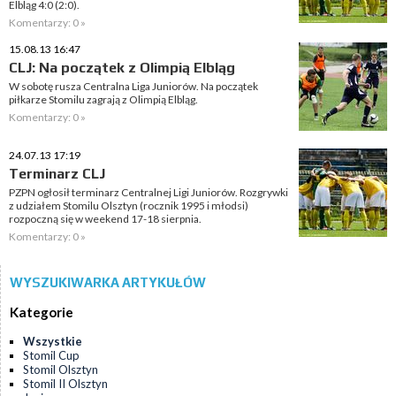
Elbląg 4:0 (2:0).
Komentarzy: 0 »
15.08.13 16:47
CLJ: Na początek z Olimpią Elbląg
W sobotę rusza Centralna Liga Juniorów. Na początek
piłkarze Stomilu zagrają z Olimpią Elbląg.
Komentarzy: 0 »
24.07.13 17:19
Terminarz CLJ
PZPN ogłosił terminarz Centralnej Ligi Juniorów. Rozgrywki
z udziałem Stomilu Olsztyn (rocznik 1995 i młodsi)
rozpoczną się w weekend 17-18 sierpnia.
Komentarzy: 0 »
WYSZUKIWARKA ARTYKUŁÓW
Kategorie
Wszystkie
Stomil Cup
Stomil Olsztyn
Stomil II Olsztyn