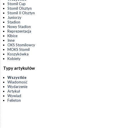
Stomil Cup
Stomil Olsztyn
Stomil II Olsztyn
Juniorzy
Stadion
Nowy Stadion
Reprezentacja
Kibice
Inne
OKS Stomilowcy
MOKS Stomil
Koszykówka
Kobiety
Typy artykułów
Wszystkie
Wiadomość
Wydarzenie
Artykuł
Wywiad
Felieton