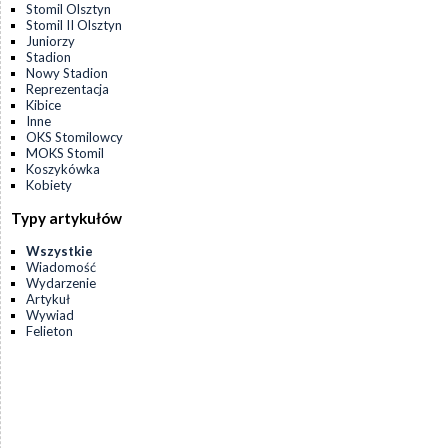
Stomil Olsztyn
Stomil II Olsztyn
Juniorzy
Stadion
Nowy Stadion
Reprezentacja
Kibice
Inne
OKS Stomilowcy
MOKS Stomil
Koszykówka
Kobiety
Typy artykułów
Wszystkie
Wiadomość
Wydarzenie
Artykuł
Wywiad
Felieton