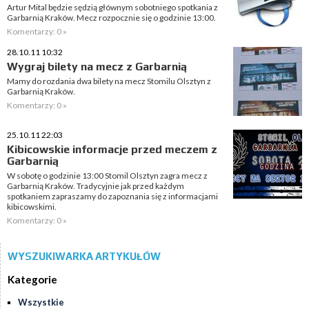
Artur Mital będzie sędzią głównym sobotniego spotkania z
Garbarnią Kraków. Mecz rozpocznie się o godzinie 13:00.
Komentarzy: 0 »
28.10.11 10:32
Wygraj bilety na mecz z Garbarnią
Mamy do rozdania dwa bilety na mecz Stomilu Olsztyn z
Garbarnią Kraków.
Komentarzy: 0 »
25.10.11 22:03
Kibicowskie informacje przed meczem z
Garbarnią
W sobotę o godzinie 13:00 Stomil Olsztyn zagra mecz z
Garbarnią Kraków. Tradycyjnie jak przed każdym
spotkaniem zapraszamy do zapoznania się z informacjami
kibicowskimi.
Komentarzy: 0 »
WYSZUKIWARKA ARTYKUŁÓW
Kategorie
Wszystkie