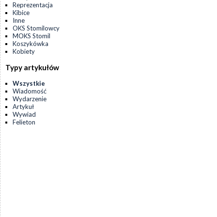
Reprezentacja
Kibice
Inne
OKS Stomilowcy
MOKS Stomil
Koszykówka
Kobiety
Typy artykułów
Wszystkie
Wiadomość
Wydarzenie
Artykuł
Wywiad
Felieton