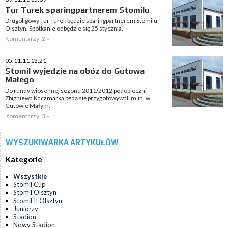
Tur Turek sparingpartnerem Stomilu
Drugoligowy Tur Turek będzie sparingpartnerem Stomilu
Olsztyn. Spotkanie odbędzie się 25 stycznia.
Komentarzy: 2 »
05.11.11 13:21
Stomil wyjedzie na obóz do Gutowa
Małego
Do rundy wiosennej sezonu 2011/2012 podopieczni
Zbigniewa Kaczmarka będą się przygotowywali m.in. w
Gutowie Małym.
Komentarzy: 3 »
WYSZUKIWARKA ARTYKUŁÓW
Kategorie
Wszystkie
Stomil Cup
Stomil Olsztyn
Stomil II Olsztyn
Juniorzy
Stadion
Nowy Stadion