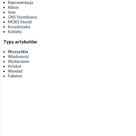
Reprezentacja
Kibice
Inne
OKS Stomilowcy
MOKS Stomil
Koszykówka
Kobiety
Typy artykułów
Wszystkie
Wiadomość
Wydarzenie
Artykuł
Wywiad
Felieton