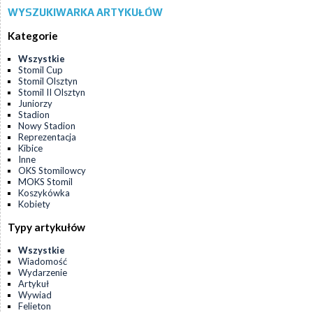
WYSZUKIWARKA ARTYKUŁÓW
Kategorie
Wszystkie
Stomil Cup
Stomil Olsztyn
Stomil II Olsztyn
Juniorzy
Stadion
Nowy Stadion
Reprezentacja
Kibice
Inne
OKS Stomilowcy
MOKS Stomil
Koszykówka
Kobiety
Typy artykułów
Wszystkie
Wiadomość
Wydarzenie
Artykuł
Wywiad
Felieton