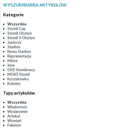
WYSZUKIWARKA ARTYKUŁÓW
Kategorie
Wszystkie
Stomil Cup
Stomil Olsztyn
Stomil II Olsztyn
Juniorzy
Stadion
Nowy Stadion
Reprezentacja
Kibice
Inne
OKS Stomilowcy
MOKS Stomil
Koszykówka
Kobiety
Typy artykułów
Wszystkie
Wiadomość
Wydarzenie
Artykuł
Wywiad
Felieton