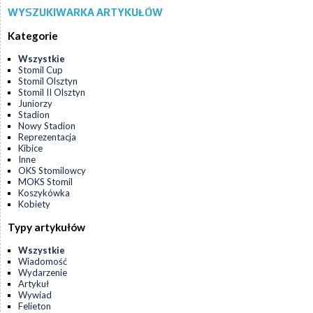
WYSZUKIWARKA ARTYKUŁÓW
Kategorie
Wszystkie
Stomil Cup
Stomil Olsztyn
Stomil II Olsztyn
Juniorzy
Stadion
Nowy Stadion
Reprezentacja
Kibice
Inne
OKS Stomilowcy
MOKS Stomil
Koszykówka
Kobiety
Typy artykułów
Wszystkie
Wiadomość
Wydarzenie
Artykuł
Wywiad
Felieton