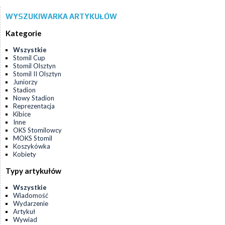
WYSZUKIWARKA ARTYKUŁÓW
Kategorie
Wszystkie
Stomil Cup
Stomil Olsztyn
Stomil II Olsztyn
Juniorzy
Stadion
Nowy Stadion
Reprezentacja
Kibice
Inne
OKS Stomilowcy
MOKS Stomil
Koszykówka
Kobiety
Typy artykułów
Wszystkie
Wiadomość
Wydarzenie
Artykuł
Wywiad