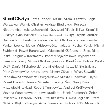
Stomil Olsztyn
Józef Łobocki
MOKS Stomil Olsztyn
Legia
Warszawa
Warmia Olsztyn
Andrzej Biedrzycki
Puszcza
Niepołomice
Łukasz Suchocki
Krzysztof Filipek
II liga
Stomil II
Olsztyn
GKS Wikielec
IV liga
sędzia
arbiter
Bartosz Bartkowski
Dominik Kun
kontuzje
walne
zarząd
Olsztyn
stadion Stomilu
Pelikan Łowicz
kibice
Widzew Łódź
gadżety
Puchar Polski
Michał
Świderski
Paweł Baranowski
Okocimski KS Brzesko
Znicz Biała
Piska
Zbigniew Kaczmarek
konferencja prasowa
wypowiedź
rozmowa
bilety
Stomil Olsztyn - juniorzy
Karol Żwir
Polska
Polska
U-17
Daniel Michałowski
stomil-sklep.pl
koszulki
Ekstraklasa
Piotr Grzymowicz
Mamry Giżycko
Wigry Suwałki
Artur Aluszyk
Radosław Stefanowicz
Drwęca Nowe Miasto Lubawskie
Dajtki
Paweł Łukasik
Tomasz Strzelec
trening
Świt Nowy Dwór
Mazowiecki
wyjazd
Robert Tunkiewicz
Andrzej Królikowski
Vęgoria Węgorzewo
budowa stadionu
Jacek Płuciennik
Znicz
Pruszków
Ostróda
PZPN
Stal Rzeszów
Łukasz Jegliński
Start
Nidzica
Błękitni Pasym
Artur Siemaszko
Polska U-15
Mazur Ełk