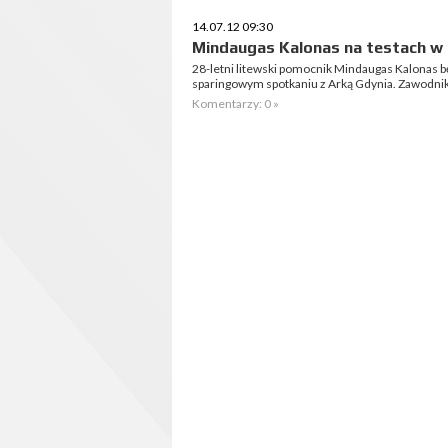
14.07.12 09:30
Mindaugas Kalonas na testach w
28-letni litewski pomocnik Mindaugas Kalonas b
sparingowym spotkaniu z Arką Gdynia. Zawodnik 
Komentarzy: 0 »