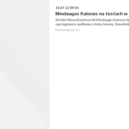
14.07.12 09:30
Mindaugas Kalonas na testach w
28-letni litewski pomocnik Mindaugas Kalonas b
sparingowym spotkaniu z Arką Gdynia. Zawodnik 
Komentarzy: 0 »