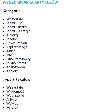
WYSZUKIWARKA ARTYKUŁÓW
Kategorie
Wszystkie
Stomil Cup
Stomil Olsztyn
Stomil II Olsztyn
Juniorzy
Stadion
Nowy Stadion
Reprezentacja
Kibice
Inne
OKS Stomilowcy
MOKS Stomil
Koszykówka
Kobiety
Typy artykułów
Wszystkie
Wiadomość
Wydarzenie
Artykuł
Wywiad
Felieton