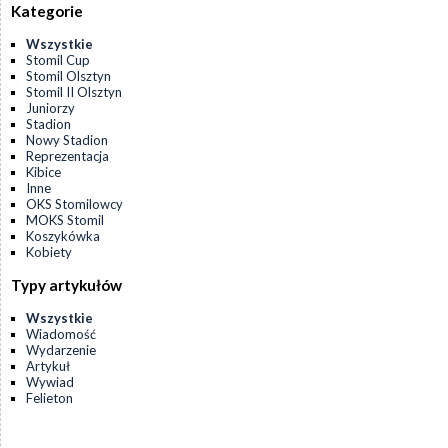
Kategorie
Wszystkie
Stomil Cup
Stomil Olsztyn
Stomil II Olsztyn
Juniorzy
Stadion
Nowy Stadion
Reprezentacja
Kibice
Inne
OKS Stomilowcy
MOKS Stomil
Koszykówka
Kobiety
Typy artykułów
Wszystkie
Wiadomość
Wydarzenie
Artykuł
Wywiad
Felieton