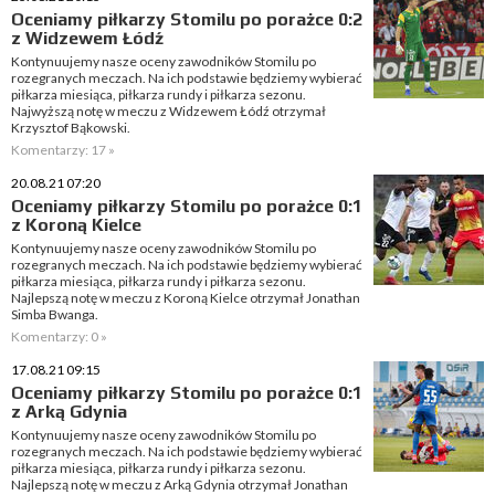
Oceniamy piłkarzy Stomilu po porażce 0:2
z Widzewem Łódź
Kontynuujemy nasze oceny zawodników Stomilu po
rozegranych meczach. Na ich podstawie będziemy wybierać
piłkarza miesiąca, piłkarza rundy i piłkarza sezonu.
Najwyższą notę w meczu z Widzewem Łódź otrzymał
Krzysztof Bąkowski.
Komentarzy: 17 »
20.08.21 07:20
Oceniamy piłkarzy Stomilu po porażce 0:1
z Koroną Kielce
Kontynuujemy nasze oceny zawodników Stomilu po
rozegranych meczach. Na ich podstawie będziemy wybierać
piłkarza miesiąca, piłkarza rundy i piłkarza sezonu.
Najlepszą notę w meczu z Koroną Kielce otrzymał Jonathan
Simba Bwanga.
Komentarzy: 0 »
17.08.21 09:15
Oceniamy piłkarzy Stomilu po porażce 0:1
z Arką Gdynia
Kontynuujemy nasze oceny zawodników Stomilu po
rozegranych meczach. Na ich podstawie będziemy wybierać
piłkarza miesiąca, piłkarza rundy i piłkarza sezonu.
Najlepszą notę w meczu z Arką Gdynia otrzymał Jonathan