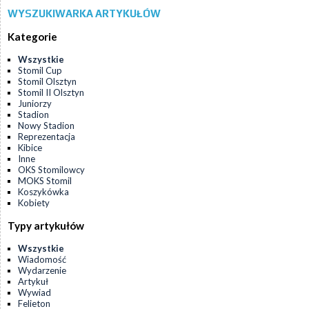
WYSZUKIWARKA ARTYKUŁÓW
Kategorie
Wszystkie
Stomil Cup
Stomil Olsztyn
Stomil II Olsztyn
Juniorzy
Stadion
Nowy Stadion
Reprezentacja
Kibice
Inne
OKS Stomilowcy
MOKS Stomil
Koszykówka
Kobiety
Typy artykułów
Wszystkie
Wiadomość
Wydarzenie
Artykuł
Wywiad
Felieton