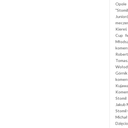
Opole
"Stomi
Junior
mecze
Kiereś
Cup
f
Młods
koment
Robert
Tomas
Wołod
Górnik
koment
Kujaw
Koment
Stomil
Jakub 
Stomil
Michał
Dzięcio