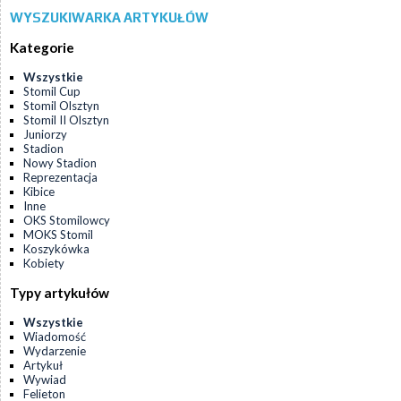
WYSZUKIWARKA ARTYKUŁÓW
Kategorie
Wszystkie
Stomil Cup
Stomil Olsztyn
Stomil II Olsztyn
Juniorzy
Stadion
Nowy Stadion
Reprezentacja
Kibice
Inne
OKS Stomilowcy
MOKS Stomil
Koszykówka
Kobiety
Typy artykułów
Wszystkie
Wiadomość
Wydarzenie
Artykuł
Wywiad
Felieton