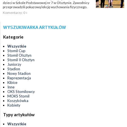
dzieci w Szkole Podstawowej nr 7 w Olsztynie. Zawodnicy
przeprowadzili pokazową lekcję wychowania fizycznego.
Komentarzy: 0 »
WYSZUKIWARKA ARTYKUŁÓW
Kategorie
Wszystkie
Stomil Cup
Stomil Olsztyn
Stomil II Olsztyn
Juniorzy
Stadion
Nowy Stadion
Reprezentacja
Kibice
Inne
OKS Stomilowcy
MOKS Stomil
Koszykówka
Kobiety
Typy artykułów
Wszystkie