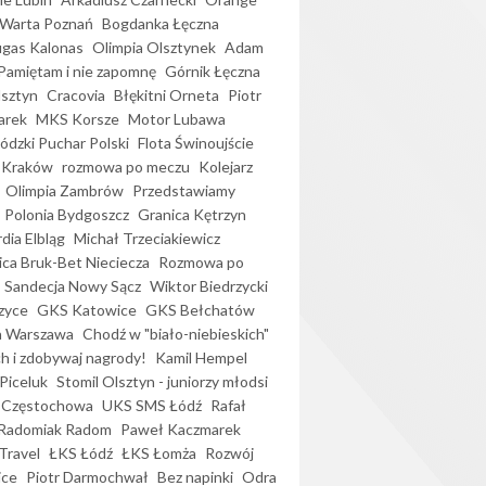
Warta Poznań
Bogdanka Łęczna
gas Kalonas
Olimpia Olsztynek
Adam
Pamiętam i nie zapomnę
Górnik Łęczna
lsztyn
Cracovia
Błękitni Orneta
Piotr
arek
MKS Korsze
Motor Lubawa
dzki Puchar Polski
Flota Świnoujście
 Kraków
rozmowa po meczu
Kolejarz
Olimpia Zambrów
Przedstawiamy
Polonia Bydgoszcz
Granica Kętrzyn
dia Elbląg
Michał Trzeciakiewicz
ica Bruk-Bet Nieciecza
Rozmowa po
Sandecja Nowy Sącz
Wiktor Biedrzycki
zyce
GKS Katowice
GKS Bełchatów
a Warszawa
Chodź w "biało-niebieskich"
h i zdobywaj nagrody!
Kamil Hempel
Piceluk
Stomil Olsztyn - juniorzy młodsi
 Częstochowa
UKS SMS Łódź
Rafał
Radomiak Radom
Paweł Kaczmarek
Travel
ŁKS Łódź
ŁKS Łomża
Rozwój
ice
Piotr Darmochwał
Bez napinki
Odra