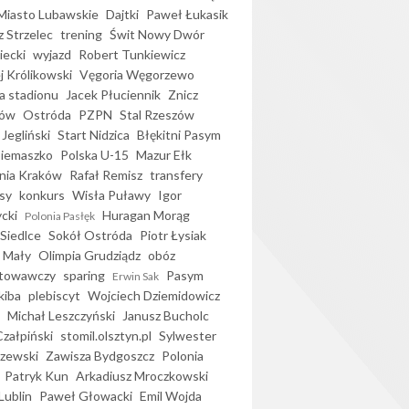
iasto Lubawskie
Dajtki
Paweł Łukasik
 Strzelec
trening
Świt Nowy Dwór
ecki
wyjazd
Robert Tunkiewicz
j Królikowski
Vęgoria Węgorzewo
 stadionu
Jacek Płuciennik
Znicz
ków
Ostróda
PZPN
Stal Rzeszów
Jegliński
Start Nidzica
Błękitni Pasym
Siemaszko
Polska U-15
Mazur Ełk
nia Kraków
Rafał Remisz
transfery
sy
konkurs
Wisła Puławy
Igor
ycki
Huragan Morąg
Polonia Pasłęk
Siedlce
Sokół Ostróda
Piotr Łysiak
 Mały
Olimpia Grudziądz
obóz
otowawczy
sparing
Pasym
Erwin Sak
kiba
plebiscyt
Wojciech Dziemidowicz
Michał Leszczyński
Janusz Bucholc
Czałpiński
stomil.olsztyn.pl
Sylwester
zewski
Zawisza Bydgoszcz
Polonia
Patryk Kun
Arkadiusz Mroczkowski
Lublin
Paweł Głowacki
Emil Wojda