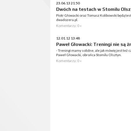
23.06.13 21:50
Dwóch na testach w Stomilu Ols
Piotr Głowacki oraz Tomasz Kolibowski będą test
dwadozera.pl.
Komentarzy: 0 »
12.01.12 13:48
Paweł Głowacki: Treningi nie są 
- Treningi mamy solidne, ale jak mówię jest też 
Paweł Głowacki, obrońca Stomilu Olsztyn.
Komentarzy: 0 »