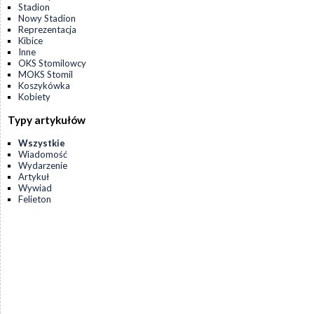
Stadion
Nowy Stadion
Reprezentacja
Kibice
Inne
OKS Stomilowcy
MOKS Stomil
Koszykówka
Kobiety
Typy artykułów
Wszystkie
Wiadomość
Wydarzenie
Artykuł
Wywiad
Felieton