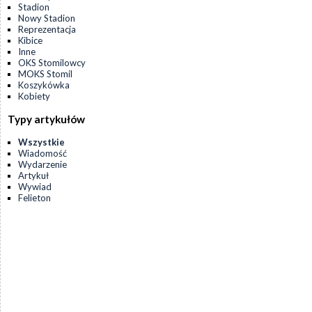
Stadion
Nowy Stadion
Reprezentacja
Kibice
Inne
OKS Stomilowcy
MOKS Stomil
Koszykówka
Kobiety
Typy artykułów
Wszystkie
Wiadomość
Wydarzenie
Artykuł
Wywiad
Felieton