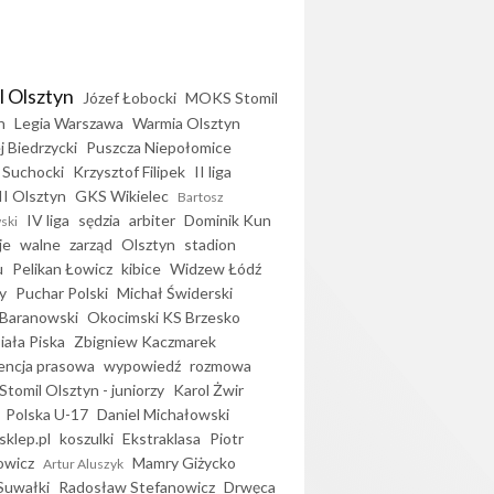
l Olsztyn
Józef Łobocki
MOKS Stomil
n
Legia Warszawa
Warmia Olsztyn
j Biedrzycki
Puszcza Niepołomice
 Suchocki
Krzysztof Filipek
II liga
II Olsztyn
GKS Wikielec
Bartosz
IV liga
sędzia
arbiter
Dominik Kun
ski
je
walne
zarząd
Olsztyn
stadion
u
Pelikan Łowicz
kibice
Widzew Łódź
y
Puchar Polski
Michał Świderski
Baranowski
Okocimski KS Brzesko
iała Piska
Zbigniew Kaczmarek
encja prasowa
wypowiedź
rozmowa
Stomil Olsztyn - juniorzy
Karol Żwir
Polska U-17
Daniel Michałowski
sklep.pl
koszulki
Ekstraklasa
Piotr
owicz
Mamry Giżycko
Artur Aluszyk
Suwałki
Radosław Stefanowicz
Drwęca