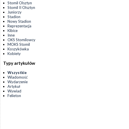
Stomil Olsztyn
Stomil II Olsztyn
Juniorzy
Stadion
Nowy Stadion
Reprezentacja
Kibice
Inne
OKS Stomilowcy
MOKS Stomil
Koszykówka
Kobiety
Typy artykułów
Wszystkie
Wiadomość
Wydarzenie
Artykuł
Wywiad
Felieton