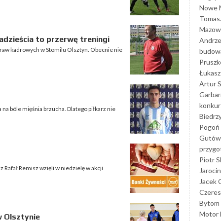
Nowe M
Tomasz
Mazowi
dzieścia to przerwę treningi
Andrze
praw kadrowych w Stomilu Olsztyn. Obecnie nie
budowa
Prusz
Łukasz 
Artur 
Garbar
konkur
 na bóle mięśnia brzucha. Dlatego piłkarz nie
Biedrz
Pogoń 
Gutów
przyg
Piotr S
z Rafał Remisz wzięli w niedzielę w akcji
Jarocin
Jacek 
Czeres
Bytom
Motor 
w Olsztynie