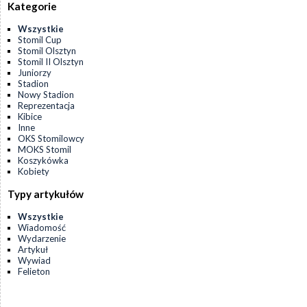
Kategorie
Wszystkie
Stomil Cup
Stomil Olsztyn
Stomil II Olsztyn
Juniorzy
Stadion
Nowy Stadion
Reprezentacja
Kibice
Inne
OKS Stomilowcy
MOKS Stomil
Koszykówka
Kobiety
Typy artykułów
Wszystkie
Wiadomość
Wydarzenie
Artykuł
Wywiad
Felieton