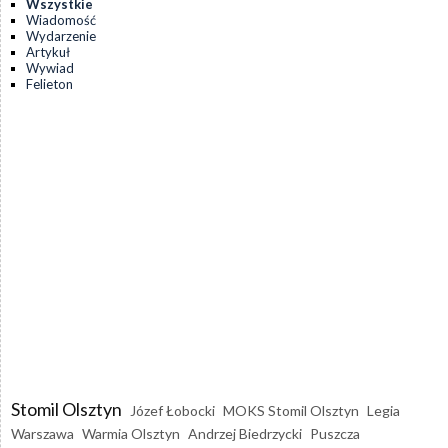
Wszystkie
Wiadomość
Wydarzenie
Artykuł
Wywiad
Felieton
Stomil Olsztyn
Józef Łobocki
MOKS Stomil Olsztyn
Legia
Warszawa
Warmia Olsztyn
Andrzej Biedrzycki
Puszcza