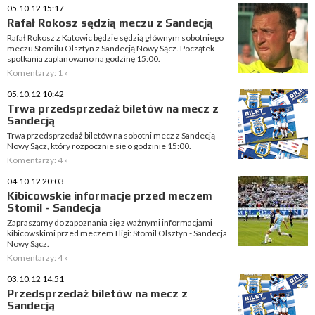
05.10.12 15:17
Rafał Rokosz sędzią meczu z Sandecją
Rafał Rokosz z Katowic będzie sędzią głównym sobotniego
meczu Stomilu Olsztyn z Sandecją Nowy Sącz. Początek
spotkania zaplanowano na godzinę 15:00.
Komentarzy: 1 »
05.10.12 10:42
Trwa przedsprzedaż biletów na mecz z
Sandecją
Trwa przedsprzedaż biletów na sobotni mecz z Sandecją
Nowy Sącz, który rozpocznie się o godzinie 15:00.
Komentarzy: 4 »
04.10.12 20:03
Kibicowskie informacje przed meczem
Stomil - Sandecja
Zapraszamy do zapoznania się z ważnymi informacjami
kibicowskimi przed meczem I ligi: Stomil Olsztyn - Sandecja
Nowy Sącz.
Komentarzy: 4 »
03.10.12 14:51
Przedsprzedaż biletów na mecz z
Sandecją