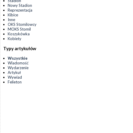
Stadion
Nowy Stadion
Reprezentacja
Kibice
Inne
OKS Stomilowcy
MOKS Stomil
Koszykówka
Kobiety
Typy artykułów
Wszystkie
Wiadomość
Wydarzenie
Artykuł
Wywiad
Felieton