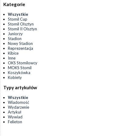
Kategorie
Wszystkie
Stomil Cup
Stomil Olsztyn
Stomil II Olsztyn
Juniorzy
Stadion
Nowy Stadion
Reprezentacja
Kibice
Inne
OKS Stomilowcy
MOKS Stomil
Koszykówka
Kobiety
Typy artykułów
Wszystkie
Wiadomość
Wydarzenie
Artykuł
Wywiad
Felieton