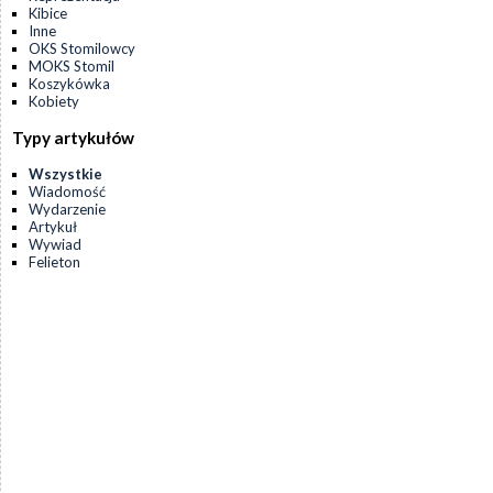
Kibice
Inne
OKS Stomilowcy
MOKS Stomil
Koszykówka
Kobiety
Typy artykułów
Wszystkie
Wiadomość
Wydarzenie
Artykuł
Wywiad
Felieton