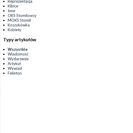
Reprezentacja
Kibice
Inne
OKS Stomilowcy
MOKS Stomil
Koszykówka
Kobiety
Typy artykułów
Wszystkie
Wiadomość
Wydarzenie
Artykuł
Wywiad
Felieton