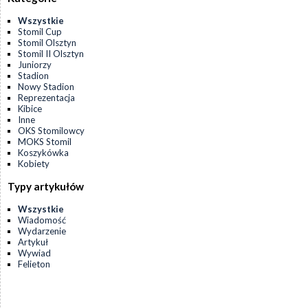
Wszystkie
Stomil Cup
Stomil Olsztyn
Stomil II Olsztyn
Juniorzy
Stadion
Nowy Stadion
Reprezentacja
Kibice
Inne
OKS Stomilowcy
MOKS Stomil
Koszykówka
Kobiety
Typy artykułów
Wszystkie
Wiadomość
Wydarzenie
Artykuł
Wywiad
Felieton